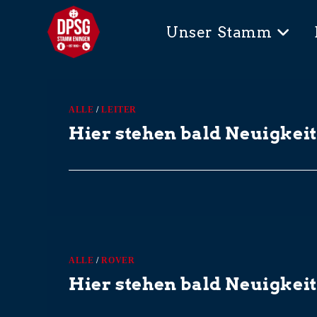
Unser Stamm
ALLE
/
LEITER
Hier stehen bald Neuigkei
0 KOMMENTARE
ALLE
/
ROVER
Hier stehen bald Neuigkei