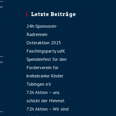
00
Letzte Beiträge
24h-Sponsoren-
Radrennen
Osteraktion 2025
Faschingsparty udK
Spendenfest für den
00
Förderverein für
krebskranke Kinder
Tübingen e.V.
72h Aktion – uns
schickt der Himmel
72h Aktion – Wir sind