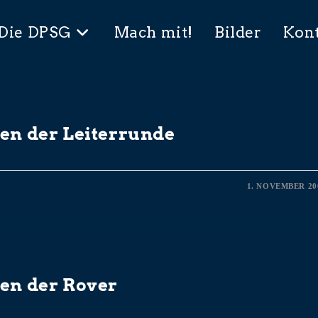
Die DPSG
Mach mit!
Bilder
Kon
ten der Leiterrunde
1. NOVEMBER 20
ten der Rover