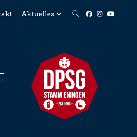
takt
Aktuelles
00