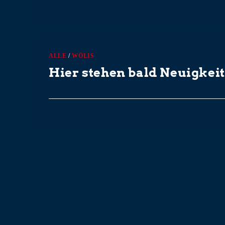
0 KOMMENTARE
ALLE
/
WÖLIS
Hier stehen bald Neuigkei
0 KOMMENTARE