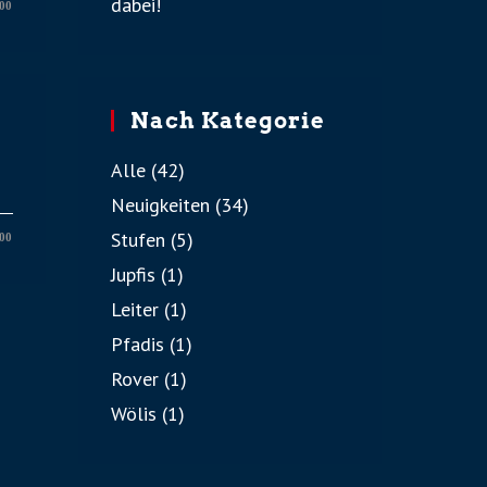
dabei!
00
Nach Kategorie
Alle
(42)
Neuigkeiten
(34)
Stufen
(5)
00
Jupfis
(1)
Leiter
(1)
Pfadis
(1)
Rover
(1)
Wölis
(1)