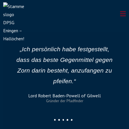
„Ich persönlich habe festgestellt,
dass das beste Gegenmittel gegen
Zorn darin besteht, anzufangen zu
pfeifen.“
Lord Robert Baden-Powell of Gilwell
Gründer der Pfadfinder