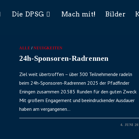
Die DPSG
Mach mit!
Bilder
ALLE
/
NEUIGKEITEN
24h-Sponsoren-Radrennen
Ziel weit übertroffen – über 300 Teilnehmende radeln
beim 24h-Sponsoren-Radrennen 2025 der Pfadfinder
Eningen zusammen 20.585 Runden für den guten Zweck
Mit großem Engagement und beeindruckender Ausdauer
haben am vergangenen…
0 KOMMENTARE
4. JUNI 2