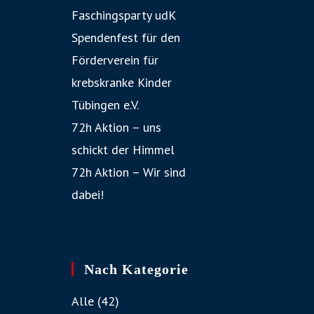
Faschingsparty udK
Spendenfest für den
Förderverein für
krebskranke Kinder
Tübingen e.V.
72h Aktion – uns
schickt der Himmel
72h Aktion – Wir sind
dabei!
Nach Kategorie
Alle
(42)