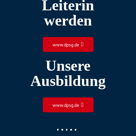
Leiterin
werden
www.dpsg.de
Unsere
Ausbildung
www.dpsg.de