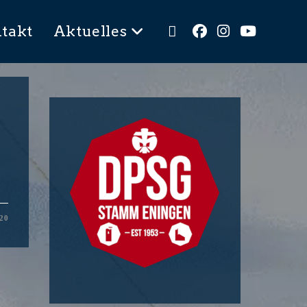
takt
Aktuelles
20