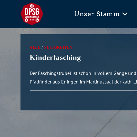
Unser Stamm
ALLE
/
NEUIGKEITEN
Kinderfasching
Der Faschingstrubel ist schon in vollem Gange und 
Pfadfinder aus Eningen im Martinussaal der kath. L
0 KOMMENTARE