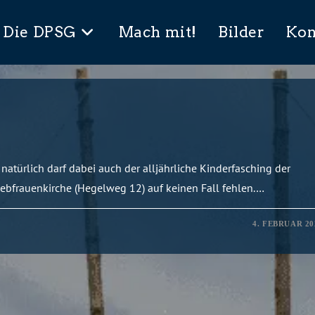
Die DPSG
Mach mit!
Bilder
Kon
natürlich darf dabei auch der alljährliche Kinderfasching der
iebfrauenkirche (Hegelweg 12) auf keinen Fall fehlen.…
4. FEBRUAR 20