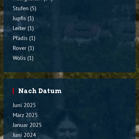
Stufen
(5)
Jupfis
(1)
Leiter
(1)
Pfadis
(1)
Rover
(1)
Wölis
(1)
Nach Datum
Juni 2025
März 2025
Januar 2025
Juni 2024