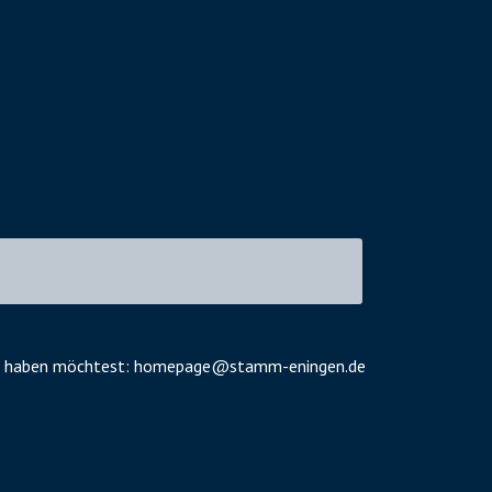
cht haben möchtest:
homepage@stamm-eningen.de