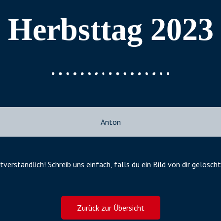
Herbsttag 2023
Anton
tverständlich! Schreib uns einfach, falls du ein Bild von dir gelös
Zurück zur Übersicht