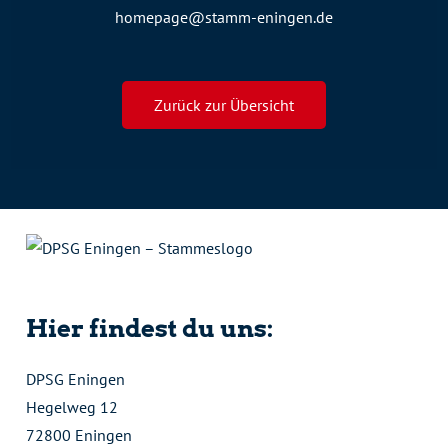
homepage@stamm-eningen.de
Zurück zur Übersicht
Hier findest du uns:
DPSG Eningen
Hegelweg 12
72800 Eningen