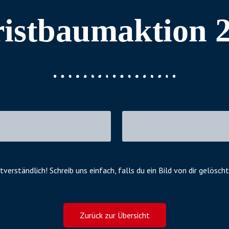
istbaumaktion 
tverständlich! Schreib uns einfach, falls du ein Bild von dir gelös
Zurück zur Übersicht