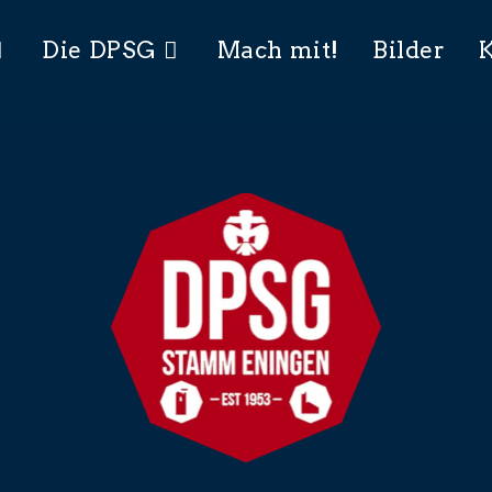
Die DPSG
Mach mit!
Bilder