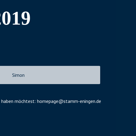
2019
Simon
cht haben möchtest:
homepage@stamm-eningen.de