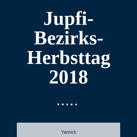
Jupfi-
Bezirks-
Herbsttag
2018
Yannick